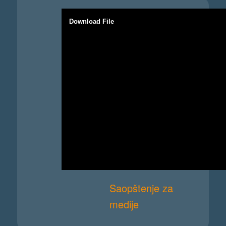
Download File
Saopštenje za
medije