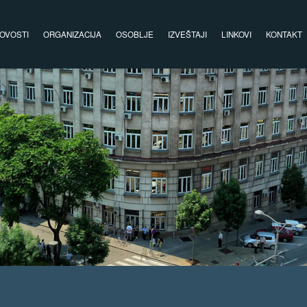
OVOSTI
ORGANIZACIJA
OSOBLJE
IZVEŠTAJI
LINKOVI
KONTAKT