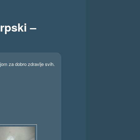
rpski –
ljom za dobro zdravlje svih.