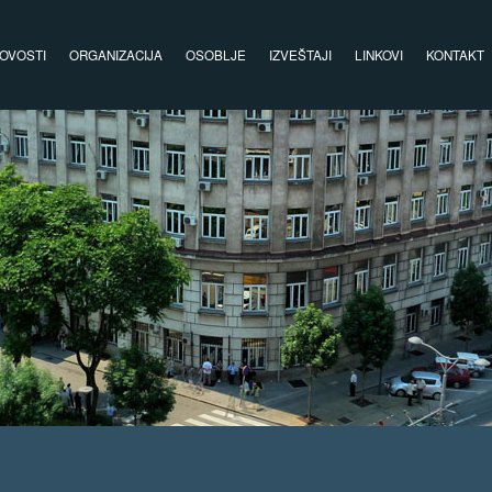
OVOSTI
ORGANIZACIJA
OSOBLJE
IZVEŠTAJI
LINKOVI
KONTAKT