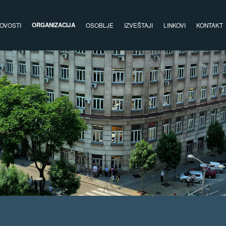
ORGANIZACIJA
OVOSTI
OSOBLJE
IZVEŠTAJI
LINKOVI
KONTAKT