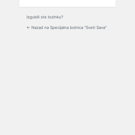
Izgubili ste lozinku?
← Nazad na Specijalna bolnica "Sveti Sava"