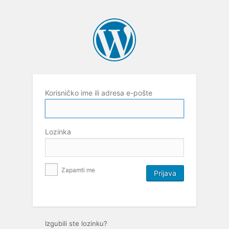
Korisničko ime ili adresa e-pošte
Lozinka
Zapamti me
Izgubili ste lozinku?