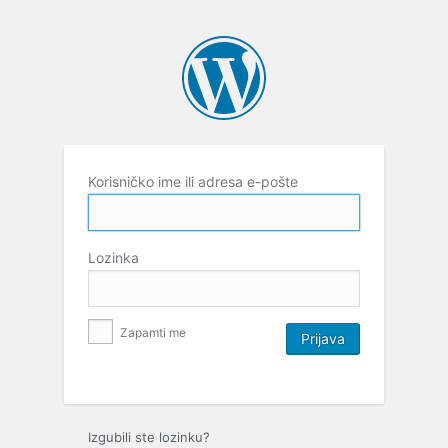
Korisničko ime ili adresa e-pošte
Lozinka
Zapamti me
Izgubili ste lozinku?